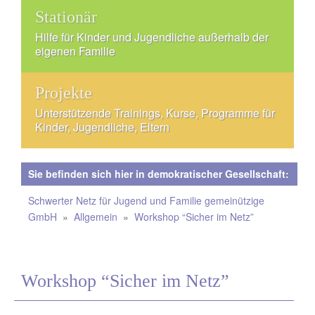
Stationär
Hilfe für Kinder und Jugendliche außerhalb der
eigenen Familie
Projekte
Unterstützende Trainings, Kurse, Programme für
Kinder, Jugendliche, Eltern
Sie befinden sich hier in demokratischer Gesellschaft:
Schwerter Netz für Jugend und Familie gemeinützige
GmbH
»
Allgemein
»
Workshop “Sicher im Netz”
Workshop “Sicher im Netz”